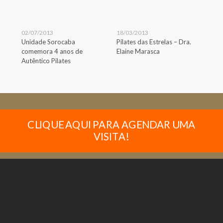
02/07/2013
18/03/2013
Unidade Sorocaba
Pilates das Estrelas – Dra.
comemora 4 anos de
Elaine Marasca
Autêntico Pilates
CLIQUE AQUI PARA AGENDAR UMA
VISITA!