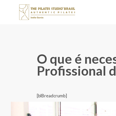
O que é neces
Profissional 
[blBreadcrumb]