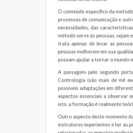
O conteúdo específico da metodolo
processos de comunicação e outr
necessidades, das característica
método serve às pessoas, sejam el
trata apenas de levar as pessoas
pessoas melhorem em sua qualidade
possam ajudar a tornar o mundo me
A passagem pelo segundo portal
Contrologia (são mais de mil ex
possíveis adaptações em diferent
aspectos essenciais a observar em
isto, a formação é realmente teór
Outro aspecto deste momento da fo
instrutores experientes e ter as 
relacionadas ao exercício profissio