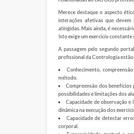
Merece destaque o aspecto étic
interações afetivas que devem 
atingidas. Mais ainda, é necessár
Isto exige um exercício constante
A passagem pelo segundo portal da
profissional da Contrologia estão
Conhecimento, compreensão 
método.
Compreensão dos benefícios 
possibilidades e limitações dos al
Capacidade de observação e l
dinâmica na execução dos exercíci
Capacidade de detectar erros 
corporal.