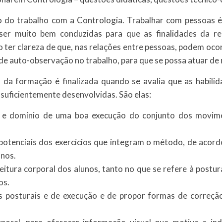
o do trabalho com a Contrologia. Trabalhar com pessoas é
ser muito bem conduzidas para que as finalidades da rela
io ter clareza de que, nas relações entre pessoas, podem oco
 de auto-observação no trabalho, para que se possa atuar d
 formação é finalizada quando se avalia que as habilida
 suficientemente desenvolvidas. São elas:
e domínio de uma boa execução do conjunto dos movime
potenciais dos exercícios que integram o método, de acord
unos.
eitura corporal dos alunos, tanto no que se refere à postur
os.
posturais e de execução e de propor formas de correçã