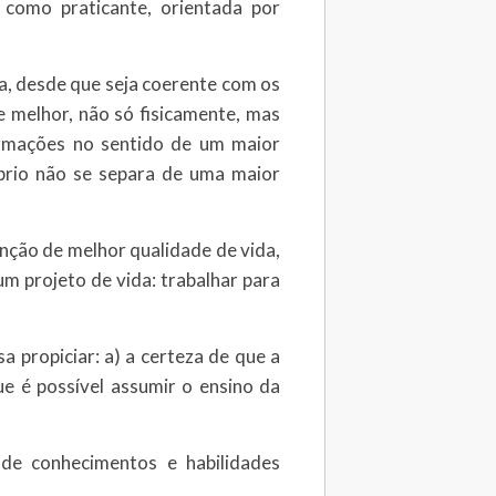
a como praticante, orientada por
picia, desde que seja coerente com os
e melhor, não só fisicamente, mas
ormações no sentido de um maior
íbrio não se separa de uma maior
̧ão de melhor qualidade de vida,
 um projeto de vida: trabalhar para
a propiciar: a) a certeza de que a
 é possível assumir o ensino da
o de conhecimentos e habilidades