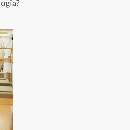
logia?