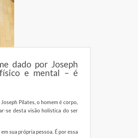
ome dado por Joseph
ísico e mental – é
Joseph Pilates, o homem é corpo,
r-se desta visão holística do ser
m sua própria pessoa. É por essa