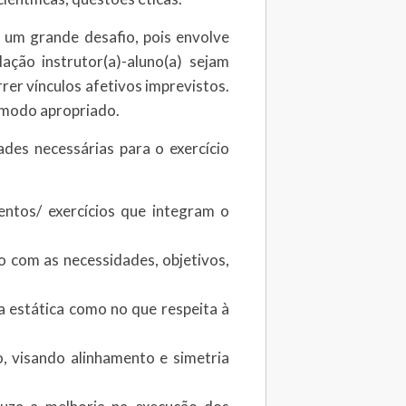
 um grande desafio, pois envolve
ção instrutor(a)-aluno(a) sejam
rrer vínculos afetivos imprevistos.
e modo apropriado.
des necessárias para o exercício
ntos/ exercícios que integram o
o com as necessidades, objetivos,
a estática como no que respeita à
o, visando alinhamento e simetria