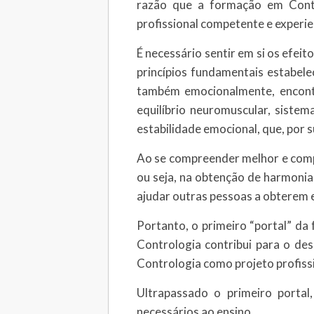
razão que a formação em Cont
profissional competente e experie
É necessário sentir em si os efeit
princípios fundamentais estabelec
também emocionalmente, encontra
equilíbrio neuromuscular, sistem
estabilidade emocional, que, por s
Ao se compreender melhor e compr
ou seja, na obtenção de harmonia
ajudar outras pessoas a obterem e
Portanto, o primeiro “portal” da 
Contrologia contribui para o des
Contrologia como projeto profissi
Ultrapassado o primeiro portal,
necessários ao ensino.