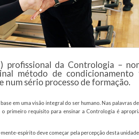
a) profissional da Contrologia – n
inal método de condicionamento f
e num sério processo de formação.
base em uma visão integral do ser humano. Nas palavras de 
, o primeiro requisito para ensinar a Contrologia é apropria
ente-espírito deve começar pela percepção desta unidade e