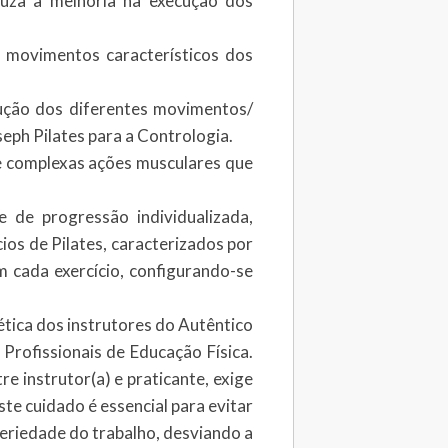
uza a melhoria na execução dos
os movimentos característicos dos
ecução dos diferentes movimentos/
oseph Pilates para a Contrologia.
e complexas ações musculares que
e de progressão individualizada,
cios de Pilates, caracterizados por
cada exercício, configurando-se
́tica dos instrutores do Autêntico
rofissionais de Educação Física.
tre instrutor(a) e praticante, exige
e cuidado é essencial para evitar
eriedade do trabalho, desviando a