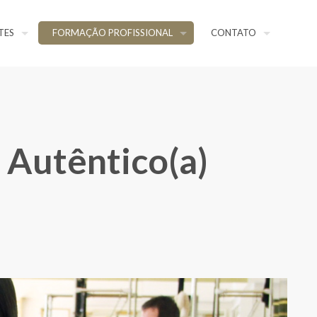
TES
FORMAÇÃO PROFISSIONAL
CONTATO
 Autêntico(a)