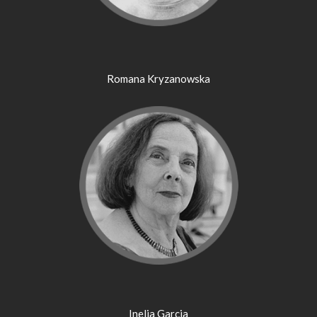
Romana Kryzanowska
Inelia Garcia