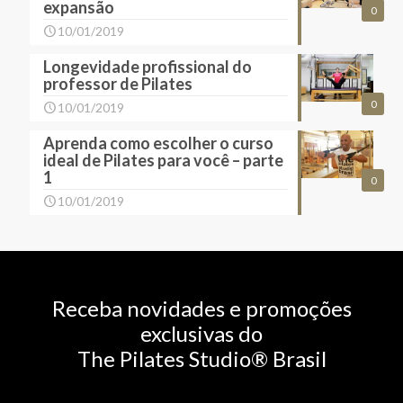
expansão
0
10/01/2019
Longevidade profissional do
professor de Pilates
0
10/01/2019
Aprenda como escolher o curso
ideal de Pilates para você – parte
1
0
10/01/2019
Receba novidades e promoções
exclusivas do
The Pilates Studio® Brasil