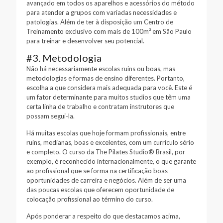
avançado em todos os aparelhos e acessórios do método
para atender a grupos com variadas necessidades e
patologias. Além de ter à disposição um Centro de
Treinamento exclusivo com mais de 100m² em São Paulo
para treinar e desenvolver seu potencial.
#3. Metodologia
Não há necessariamente escolas ruins ou boas, mas
metodologias e formas de ensino diferentes. Portanto,
escolha a que considera mais adequada para você. Este é
um fator determinante para muitos studios que têm uma
certa linha de trabalho e contratam instrutores que
possam segui-la.
Há muitas escolas que hoje formam profissionais, entre
ruins, medianas, boas e excelentes, com um currículo sério
e completo. O curso da The Pilates Studio® Brasil, por
exemplo, é reconhecido internacionalmente, o que garante
ao profissional que se forma na certificação boas
oportunidades de carreira e negócios. Além de ser uma
das poucas escolas que oferecem oportunidade de
colocação profissional ao término do curso.
Após ponderar a respeito do que destacamos acima,