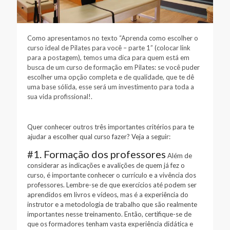
Como apresentamos no texto “Aprenda como escolher o
curso ideal de Pilates para você – parte 1” (colocar link
para a postagem), temos uma dica para quem está em
busca de um curso de formação em Pilates: se você puder
escolher uma opção completa e de qualidade, que te dê
uma base sólida, esse será um investimento para toda a
sua vida profissional!.
Quer conhecer outros três importantes critérios para te
ajudar a escolher qual curso fazer? Veja a seguir:
#1. Formação dos professores
Além de
considerar as indicações e avalições de quem já fez o
curso, é importante conhecer o currículo e a vivência dos
professores. Lembre-se de que exercícios até podem ser
aprendidos em livros e vídeos, mas é a experiência do
instrutor e a metodologia de trabalho que são realmente
importantes nesse treinamento. Então, certifique-se de
que os formadores tenham vasta experiência didática e