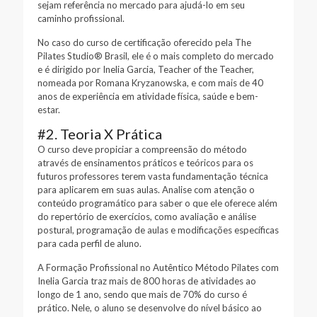
sejam referência no mercado para ajudá-lo em seu
caminho profissional.
No caso do curso de certificação oferecido pela The
Pilates Studio® Brasil, ele é o mais completo do mercado
e é dirigido por Inelia Garcia, Teacher of the Teacher,
nomeada por Romana Kryzanowska, e com mais de 40
anos de experiência em atividade física, saúde e bem-
estar.
#2. Teoria X Prática
O curso deve propiciar a compreensão do método
através de ensinamentos práticos e teóricos para os
futuros professores terem vasta fundamentação técnica
para aplicarem em suas aulas. Analise com atenção o
conteúdo programático para saber o que ele oferece além
do repertório de exercícios, como avaliação e análise
postural, programação de aulas e modificações específicas
para cada perfil de aluno.
A Formação Profissional no Autêntico Método Pilates com
Inelia Garcia traz mais de 800 horas de atividades ao
longo de 1 ano, sendo que mais de 70% do curso é
prático. Nele, o aluno se desenvolve do nível básico ao